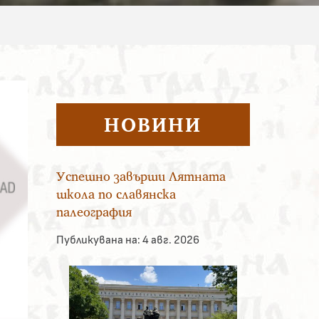
НОВИНИ
Успешно завърши Лятната
школа по славянска
палеография
Публикувана на:
4 авг. 2026