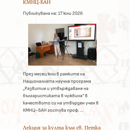
КМНЦ-БАН
Публикувана на:
17 юли 2026
През месец юли в рамките на
Националната научна програма
„Развитие и утвърждаване на
българистиката в чужбина“ в
качеството си на утвърден учен в
КМНЦ–БАН гостува проф. ...
Лекция за култа към св. Петка