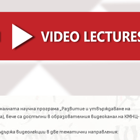
оналната научна програма „Развитие и утвърждаване на
), вече са достъпни в образователния видеоканал на КМНЦ-
държа видеолекции в две тематични направления: