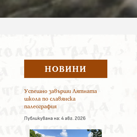
НОВИНИ
Успешно завърши Лятната
школа по славянска
палеография
Публикувана на:
4 авг. 2026