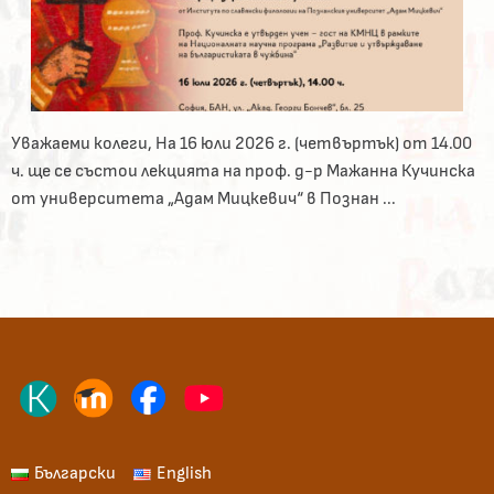
Уважаеми колеги, На 16 юли 2026 г. (четвъртък) от 14.00
ч. ще се състои лекцията на проф. д-р Мажанна Кучинска
от университета „Адам Мицкевич“ в Познан ...
Български
English