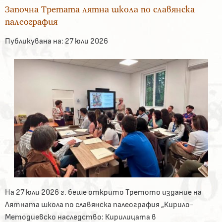
Започна Третата лятна школа по славянска
палеография
Публикувана на:
27 юли 2026
На 27 юли 2026 г. беше открито Третото издание на
Лятната школа по славянска палеография „Кирило-
Методиевско наследство: Кирилицата в