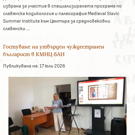
избрана за участие в специализираната програма по
славянска кодикология и палеография Medieval Slavic
Summer Institute към Центъра за средновековни
славянски ...
Гостуване на утвърден чуждестранен
българист в КМНЦ-БАН
Публикувана на:
17 юли 2026