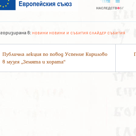
горизирана в:
НОВИНИ
НОВИНИ И СЪБИТИЯ
СЛАЙДЕР
СЪБИТИЯ
вигация
Публична лекция по повод Успение Кирилово
в музея „Земята и хората“