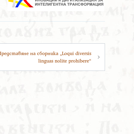
Представяне на сборника „Loqui diversis
linguas nolite prohibere“