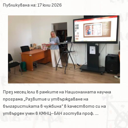
Публикувана на:
17 юли 2026
През месец юли в рамките на Националната научна
програма „Развитие и утвърждаване на
българистиката в чужбина“ в качеството си на
утвърден учен в КМНЦ–БАН гостува проф. ...