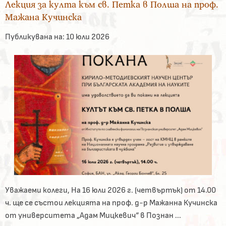
Лекция за култа към св. Петка в Полша на проф.
Мажана Кучинска
Публикувана на:
10 юли 2026
Уважаеми колеги, На 16 юли 2026 г. (четвъртък) от 14.00
ч. ще се състои лекцията на проф. д-р Мажанна Кучинска
от университета „Адам Мицкевич“ в Познан ...