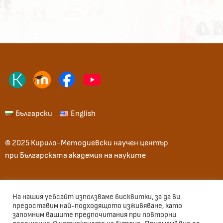
Български
English
© 2025 Кирило-Методиевски научен център
при Българската академия на науките
Начало
Общи условия
Вход
На нашия уебсайт използваме бисквитки, за да ви
предоставим най-подходящото изживяване, като
запомним вашите предпочитания при повторни
Използван шрифт: Велека, Sofia Sans