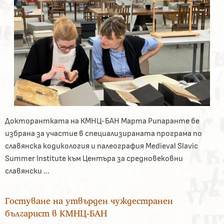
Докторантката на КМНЦ-БАН Марта Рипаранте бе
избрана за участие в специализираната програма по
славянска кодикология и палеография Medieval Slavic
Summer Institute към Центъра за средновековни
славянски ...
Гостуване на утвърден чуждестранен
българист в КМНЦ-БАН