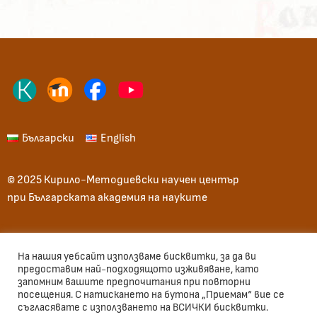
Български
English
© 2025 Кирило-Методиевски научен център
при Българската академия на науките
Начало
Общи условия
Вход
На нашия уебсайт използваме бисквитки, за да ви
предоставим най-подходящото изживяване, като
запомним вашите предпочитания при повторни
Използван шрифт: Велека, Sofia Sans
посещения. С натискането на бутона „Приемам“ вие се
съгласявате с използването на ВСИЧКИ бисквитки.