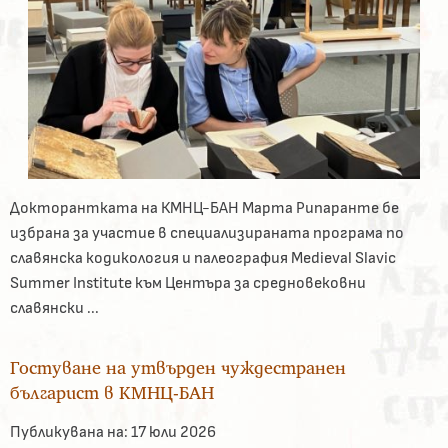
Докторантката на КМНЦ-БАН Марта Рипаранте бе
избрана за участие в специализираната програма по
славянска кодикология и палеография Medieval Slavic
Summer Institute към Центъра за средновековни
славянски ...
Гостуване на утвърден чуждестранен
българист в КМНЦ-БАН
Публикувана на:
17 юли 2026