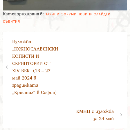
Категоризирана в:
НАУЧНИ ФОРУМИ
НОВИНИ
СЛАЙДЕР
СЪБИТИЯ
Навигация
Изложба
„ЮЖНОСЛАВЯНСКИ
КОПИСТИ И
СКРИПТОРИИ ОТ
XIV ВЕК“ (13 – 27
май 2024 в
градинката
„Кристал“ в София)
КМНЦ с изложба
за 24 май