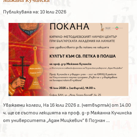
Публикувана на:
10 юли 2026
Уважаеми колеги, На 16 юли 2026 г. (четвъртък) от 14.00
ч. ще се състои лекцията на проф. д-р Мажанна Кучинска
от университета „Адам Мицкевич“ в Познан ...