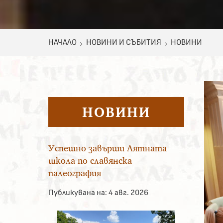
НАЧАЛО
НОВИНИ И СЪБИТИЯ
НОВИНИ
НОВИНИ
Успешно завърши Лятната
школа по славянска
палеография
Публикувана на:
4 авг. 2026