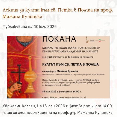
Лекция за култа към св. Петка в Полша на проф.
Мажана Кучинска
Публикувана на:
10 юли 2026
Уважаеми колеги, На 16 юли 2026 г. (четвъртък) от 14.00
ч. ще се състои лекцията на проф. д-р Мажанна Кучинска