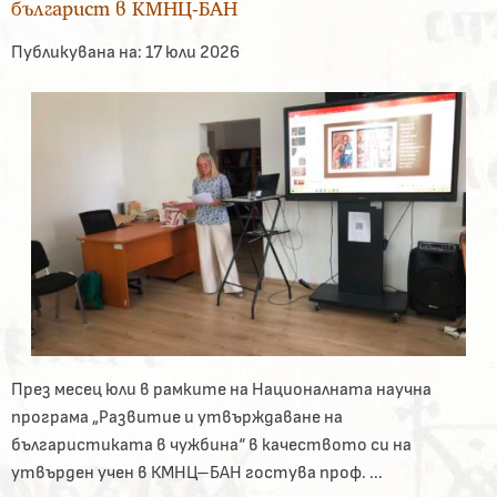
българист в КМНЦ-БАН
Публикувана на:
17 юли 2026
През месец юли в рамките на Националната научна
програма „Развитие и утвърждаване на
българистиката в чужбина“ в качеството си на
утвърден учен в КМНЦ–БАН гостува проф. ...