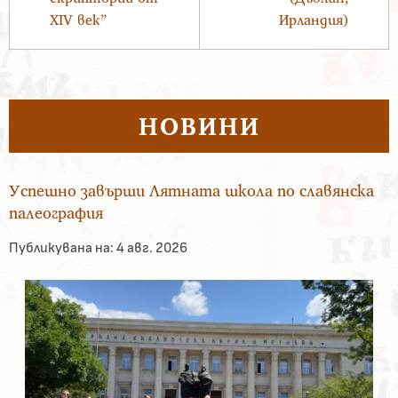
XIV век”
Ирландия)
НОВИНИ
Успешно завърши Лятната школа по славянска
палеография
Публикувана на:
4 авг. 2026