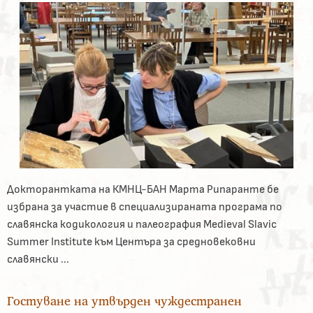
Докторантката на КМНЦ-БАН Марта Рипаранте бе
избрана за участие в специализираната програма по
славянска кодикология и палеография Medieval Slavic
Summer Institute към Центъра за средновековни
славянски ...
Гостуване на утвърден чуждестранен