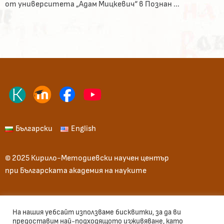
от университета „Адам Мицкевич“ в Познан ...
Български
English
© 2025 Кирило-Методиевски научен център
при Българската академия на науките
Начало
Общи условия
Вход
На нашия уебсайт използваме бисквитки, за да ви
предоставим най-подходящото изживяване, като