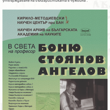
утвърждаване на българистиката в чужбина“.