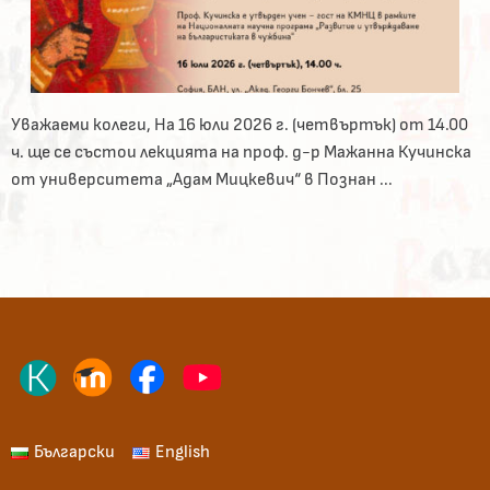
Уважаеми колеги, На 16 юли 2026 г. (четвъртък) от 14.00
ч. ще се състои лекцията на проф. д-р Мажанна Кучинска
от университета „Адам Мицкевич“ в Познан ...
Български
English