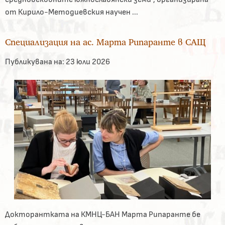
от Кирило-Методиевския научен ...
Специализация на ас. Марта Рипаранте в САЩ
Публикувана на:
23 юли 2026
Докторантката на КМНЦ-БАН Марта Рипаранте бе