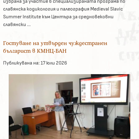
избрана за участие в специализираната програма по
славянска кодикология и палеография Medieval Slavic
Summer Institute към Центъра за средновековни
славянски ...
Гостуване на утвърден чуждестранен
българист в КМНЦ-БАН
Публикувана на:
17 юли 2026