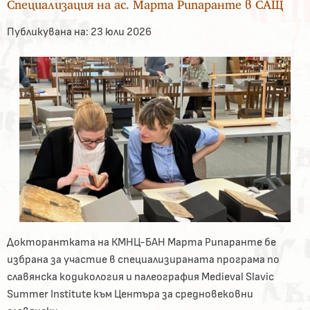
Специализация на ас. Марта Рипаранте в САЩ
Публикувана на:
23 юли 2026
Докторантката на КМНЦ-БАН Марта Рипаранте бе
избрана за участие в специализираната програма по
славянска кодикология и палеография Medieval Slavic
Summer Institute към Центъра за средновековни