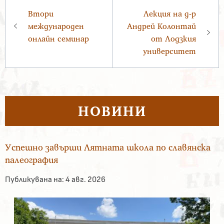
Навигация
Втори
Лекция на д-р
международен
Андрей Колонтай
онлайн семинар
от Лодзкия
университет
НОВИНИ
Успешно завърши Лятната школа по славянска
палеография
Публикувана на:
4 авг. 2026