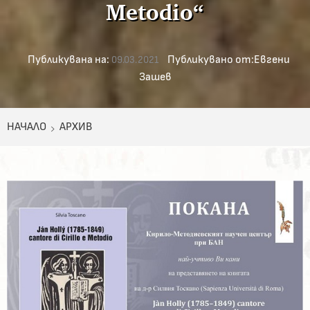
Metodio“
Публикувана на:
Публикувано от:
Евгени
09.03.2021
Зашев
НАЧАЛО
АРХИВ