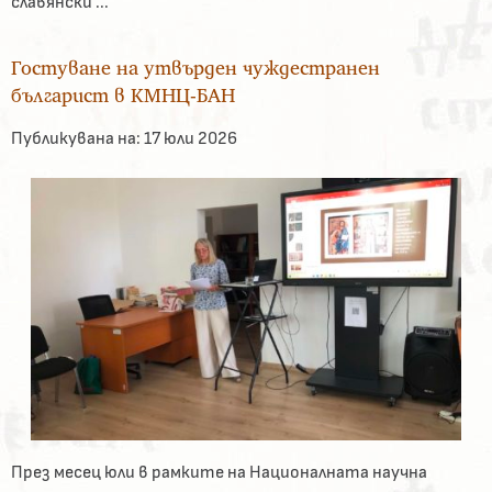
славянски ...
Гостуване на утвърден чуждестранен
българист в КМНЦ-БАН
Публикувана на:
17 юли 2026
През месец юли в рамките на Националната научна