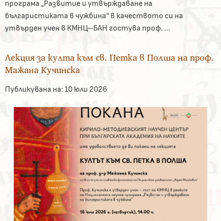
програма „Развитие и утвърждаване на
българистиката в чужбина“ в качеството си на
утвърден учен в КМНЦ–БАН гостува проф. ...
Лекция за култа към св. Петка в Полша на проф.
Мажана Кучинска
Публикувана на:
10 юли 2026