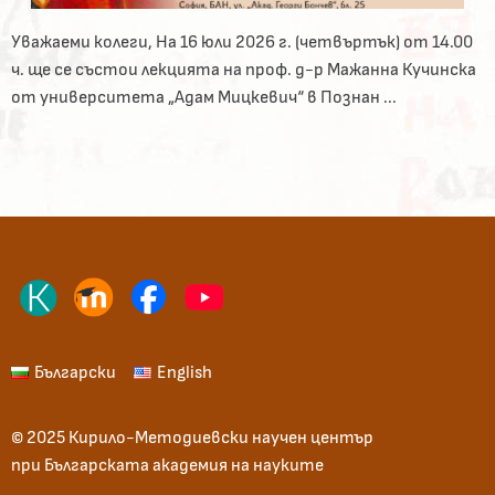
Уважаеми колеги, На 16 юли 2026 г. (четвъртък) от 14.00
ч. ще се състои лекцията на проф. д-р Мажанна Кучинска
от университета „Адам Мицкевич“ в Познан ...
Български
English
© 2025 Кирило-Методиевски научен център
при Българската академия на науките