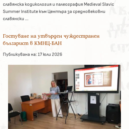
славянска кодикология и палеография Medieval Slavic
Summer Institute към Центъра за средновековни
славянски ...
Гостуване на утвърден чуждестранен
българист в КМНЦ-БАН
Публикувана на:
17 юли 2026