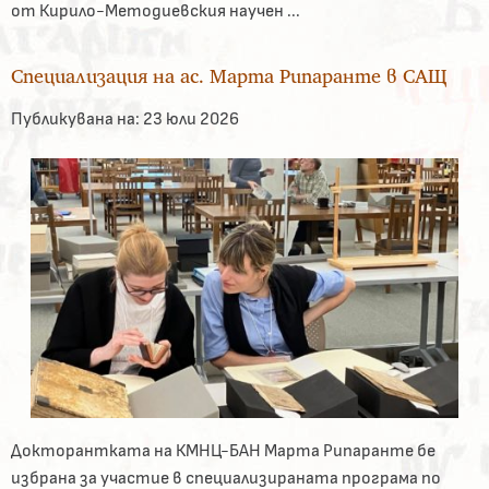
от Кирило-Методиевския научен ...
Специализация на ас. Марта Рипаранте в САЩ
Публикувана на:
23 юли 2026
Докторантката на КМНЦ-БАН Марта Рипаранте бе
избрана за участие в специализираната програма по