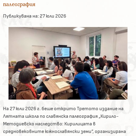
палеография
Публикувана на:
27 юли 2026
На 27 юли 2026 г. беше открито Третото издание на
Лятната школа по славянска палеография „Кирило-
Методиевско наследство: Кирилицата в
средновековните южнославянски земи“, организирана