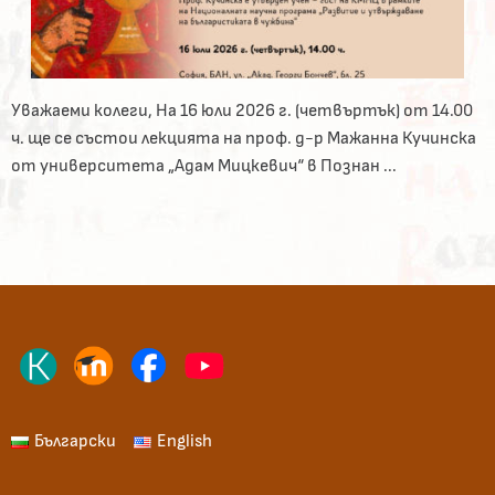
Уважаеми колеги, На 16 юли 2026 г. (четвъртък) от 14.00
ч. ще се състои лекцията на проф. д-р Мажанна Кучинска
от университета „Адам Мицкевич“ в Познан ...
Български
English