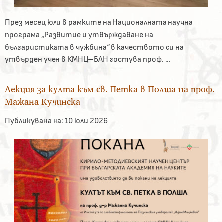
През месец юли в рамките на Националната научна
програма „Развитие и утвърждаване на
българистиката в чужбина“ в качеството си на
утвърден учен в КМНЦ–БАН гостува проф. ...
Лекция за култа към св. Петка в Полша на проф.
Мажана Кучинска
Публикувана на:
10 юли 2026