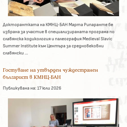
Докторантката на КМНЦ-БАН Марта Рипаранте бе
избрана за участие в специализираната програма по
славянска кодикология и палеография Medieval Slavic
Summer Institute към Центъра за средновековни
славянски ...
Гостуване на утвърден чуждестранен
българист в КМНЦ-БАН
Публикувана на:
17 юли 2026