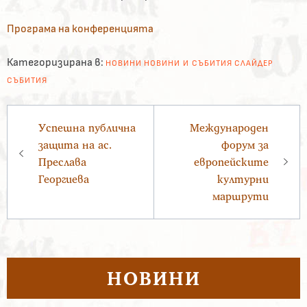
Програма на конференцията
Категоризирана в:
НОВИНИ
НОВИНИ И СЪБИТИЯ
СЛАЙДЕР
СЪБИТИЯ
Навигация
Успешна публична
Международен
защита на ас.
форум за
Преслава
европейските
Георгиева
културни
маршрути
НОВИНИ