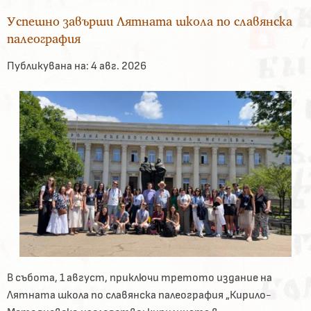
Успешно завърши Лятната школа по славянска
палеография
Публикувана на:
4 авг. 2026
В събота, 1 август, приключи третото издание на
Лятната школа по славянска палеография „Кирило-