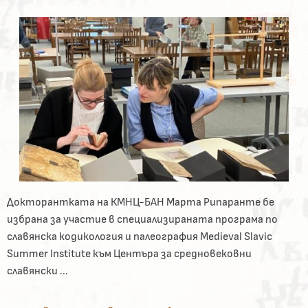
Докторантката на КМНЦ-БАН Марта Рипаранте бе
избрана за участие в специализираната програма по
славянска кодикология и палеография Medieval Slavic
Summer Institute към Центъра за средновековни
славянски ...