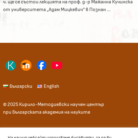
ч. ще се състои лекцията на проф. д-р Мажанна Кучинска
от университета „Адам Мицкевич“ в Познан ...
Български
English
© 2025 Кирило-Методиевски научен център
при Българската академия на науките
Начало
Общи условия
Вход
На нашия уебсайт използваме бисквитки, за да ви