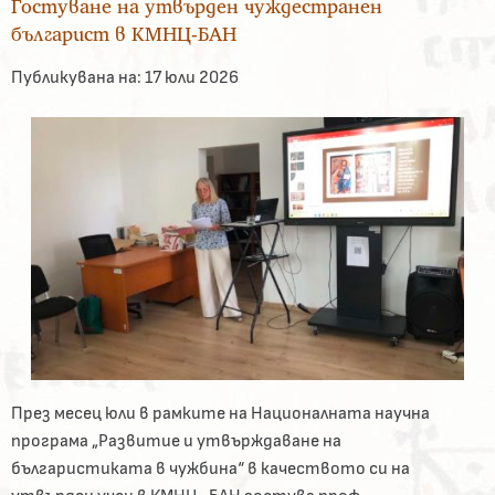
Гостуване на утвърден чуждестранен
българист в КМНЦ-БАН
Публикувана на:
17 юли 2026
През месец юли в рамките на Националната научна
програма „Развитие и утвърждаване на
българистиката в чужбина“ в качеството си на