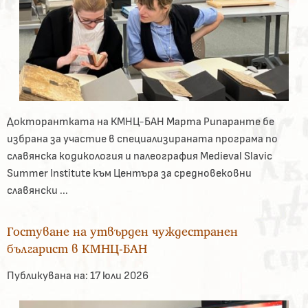
Докторантката на КМНЦ-БАН Марта Рипаранте бе
избрана за участие в специализираната програма по
славянска кодикология и палеография Medieval Slavic
Summer Institute към Центъра за средновековни
славянски ...
Гостуване на утвърден чуждестранен
българист в КМНЦ-БАН
Публикувана на:
17 юли 2026