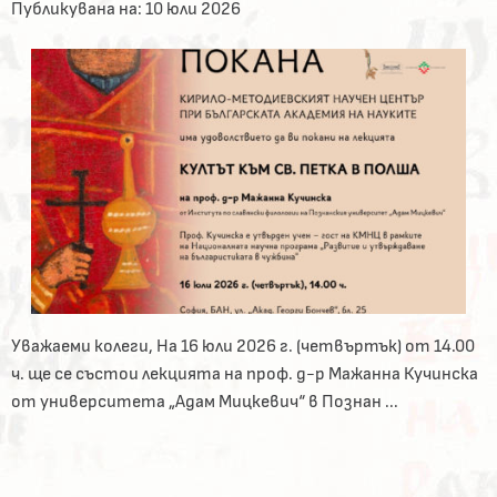
Публикувана на:
10 юли 2026
Уважаеми колеги, На 16 юли 2026 г. (четвъртък) от 14.00
ч. ще се състои лекцията на проф. д-р Мажанна Кучинска
от университета „Адам Мицкевич“ в Познан ...