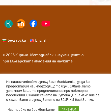
Български
English
© 2025 Кирило-Методиевски научен център
при Българската академия на науките
Начало
Общи условия
Вход
На нашия уебсайт използваме бисквитки, за да ви
предоставим най-подходящото изживяване, като
запомним вашите предпочитания при повторни
Използван шрифт: Велека, Sofia Sans
посещения. С натискането на бутона „Приемам“ вие се
съгласявате с използването на ВСИЧКИ бисквитки.
Настройки на бисквитките
ПРИЕМАМ