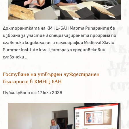
Докторантката на КМНЦ-БАН Марта Рипаранте бе
избрана за участие в специализираната програма по
славянска кодикология и палеография Medieval Slavic
Summer Institute към Центъра за средновековни
славянски ...
Гостуване на утвърден чуждестранен
българист в КМНЦ-БАН
Публикувана на:
17 юли 2026