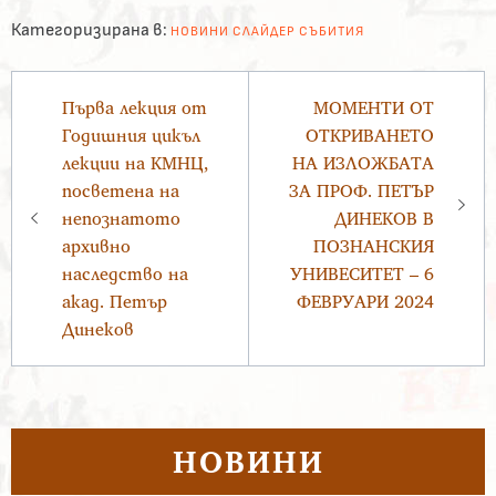
Категоризирана в:
НОВИНИ
СЛАЙДЕР
СЪБИТИЯ
Навигация
Първа лекция от
МОМЕНТИ ОТ
Годишния цикъл
ОТКРИВАНЕТО
лекции на КМНЦ,
НА ИЗЛОЖБАТА
посветена на
ЗА ПРОФ. ПЕТЪР
непознатото
ДИНЕКОВ В
архивно
ПОЗНАНСКИЯ
наследство на
УНИВЕСИТЕТ – 6
акад. Петър
ФЕВРУАРИ 2024
Динеков
НОВИНИ