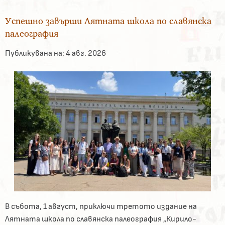
Успешно завърши Лятната школа по славянска
палеография
Публикувана на:
4 авг. 2026
В събота, 1 август, приключи третото издание на
Лятната школа по славянска палеография „Кирило-