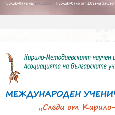
Публикувана на:
Публикувано от:
Евгени Зашев
26.05.2023