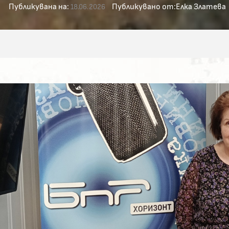
Публикувана на:
Публикувано от:
Елка Златева
18.06.2026