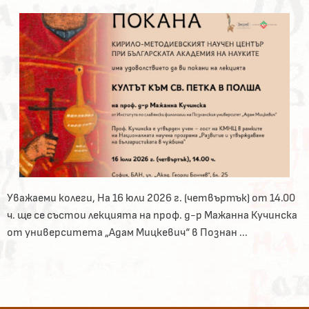
Уважаеми колеги, На 16 юли 2026 г. (четвъртък) от 14.00
ч. ще се състои лекцията на проф. д-р Мажанна Кучинска
от университета „Адам Мицкевич“ в Познан ...