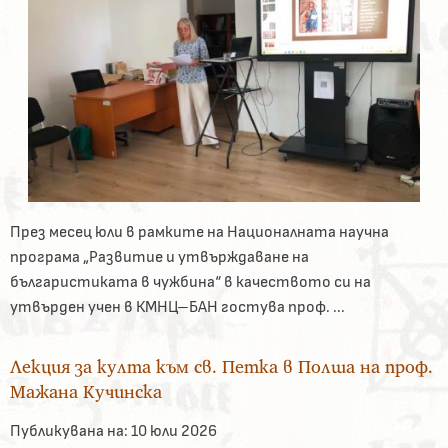
През месец юли в рамките на Националната научна
програма „Развитие и утвърждаване на
българистиката в чужбина“ в качеството си на
утвърден учен в КМНЦ–БАН гостува проф. ...
Лекция за култа към св. Петка в Полша на проф.
Мажана Кучинска
Публикувана на:
10 юли 2026