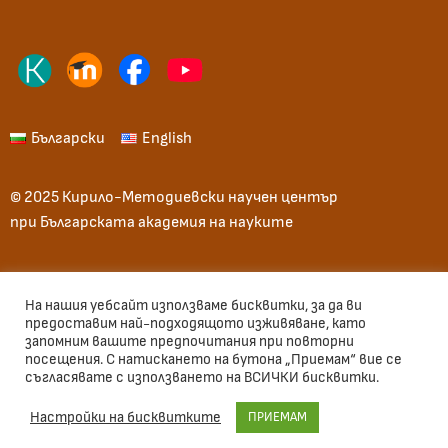
Български
English
© 2025 Кирило-Методиевски научен център
при Българската академия на науките
Начало
Общи условия
Вход
На нашия уебсайт използваме бисквитки, за да ви
предоставим най-подходящото изживяване, като
запомним вашите предпочитания при повторни
Използван шрифт: Велека, Sofia Sans
посещения. С натискането на бутона „Приемам“ вие се
съгласявате с използването на ВСИЧКИ бисквитки.
Настройки на бисквитките
ПРИЕМАМ