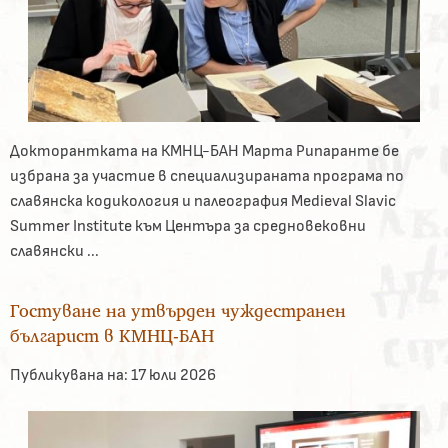
Докторантката на КМНЦ-БАН Марта Рипаранте бе
избрана за участие в специализираната програма по
славянска кодикология и палеография Medieval Slavic
Summer Institute към Центъра за средновековни
славянски ...
Гостуване на утвърден чуждестранен
българист в КМНЦ-БАН
Публикувана на:
17 юли 2026