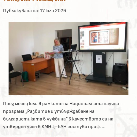
Публикувана на:
17 юли 2026
През месец юли в рамките на Националната научна
програма „Развитие и утвърждаване на
българистиката в чужбина“ в качеството си на
утвърден учен в КМНЦ–БАН гостува проф. ...