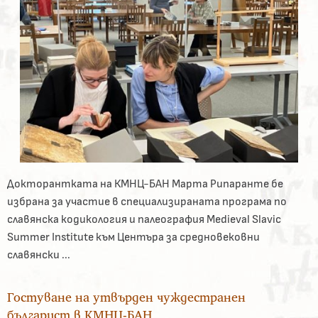
Докторантката на КМНЦ-БАН Марта Рипаранте бе
избрана за участие в специализираната програма по
славянска кодикология и палеография Medieval Slavic
Summer Institute към Центъра за средновековни
славянски ...
Гостуване на утвърден чуждестранен
българист в КМНЦ-БАН