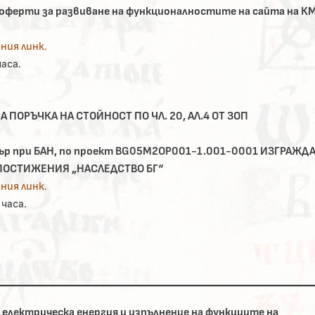
а оферти за развиване на функционалностите на сайта на 
ния линк.
часа.
 ПОРЪЧКА НА СТОЙНОСТ ПО ЧЛ. 20, АЛ.4 ОТ ЗОП
ър при БАН, по проект BG05M2OP001-1.001-0001 ИЗГРАЖД
 ПОСТИЖЕНИЯ „НАСЛЕДСТВО БГ“
ния линк.
 часа.
 електрическа енергия и изпълнение на функциите на