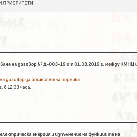
И ПРИОРИТЕТИ
чване на договор № Д-003-19 от 01.08.2019 г. между КМНЦ 
 на договор за обществена поръчка
. в 12:33 часа.
 електрическа енергия и изпълнение на функциите на