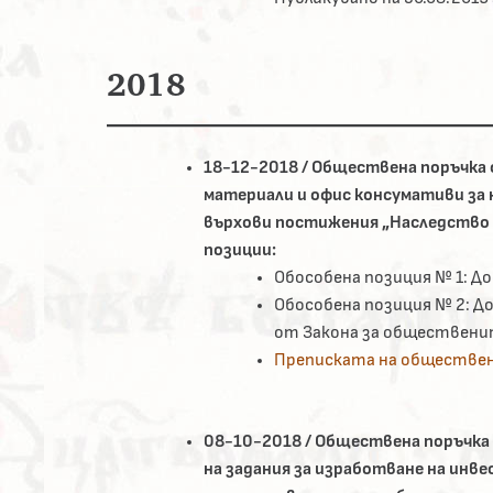
2018
18-12-2018 / Обществена поръчка 
материали и офис консумативи за 
върхови постижения „Наследство 
позиции:
Обособена позиция № 1: Д
Обособена позиция № 2: Дос
от Закона за обществени
Преписката на обществен
08-10-2018 / Обществена поръчка 
на задания за изработване на ин