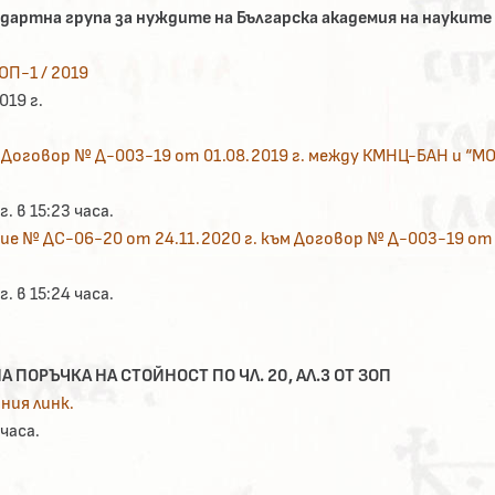
артна група за нуждите на Българска академия на науките 
ОП-1 / 2019
019 г.
 Договор № Д-003-19 от 01.08.2019 г. между КМНЦ-БАН и “М
. в 15:23 часа.
е № ДС-06-20 от 24.11.2020 г. към Договор № Д-003-19 от
. в 15:24 часа.
А ПОРЪЧКА НА СТОЙНОСТ ПО ЧЛ. 20, АЛ.3 ОТ ЗОП
ния линк.
 часа.