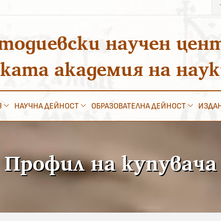
Тъ
за
тодиевски научен цен
ската академия на нау
Я
НАУЧНА ДЕЙНОСТ
ОБРАЗОВАТЕЛНА ДЕЙНОСТ
ИЗДА
Профил на купувача