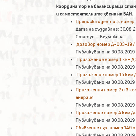
координатор на балансираща станд
и самостоятелните звена на БАН.
Преписка идентиф. номер 
Дата на създаване: 30.08.2
Статус – Възложена.
Договор номер Д-003-19 / 0
Публикувано на 30.08.2019 г
Приложение номер 1 към До
Публикувано на 30.08.2019 г
Приложение номер 1б към Д
Публикувано на 30.08.2019 г
Приложения номер 2 и 3 към
енергия
Публикувано на 30.08.2019 г
Приложение номер 4 към До
Публикувано на 30.08.2019 г
Обявление изх. номер 149 о
Публикувано на 30.08.2019 г