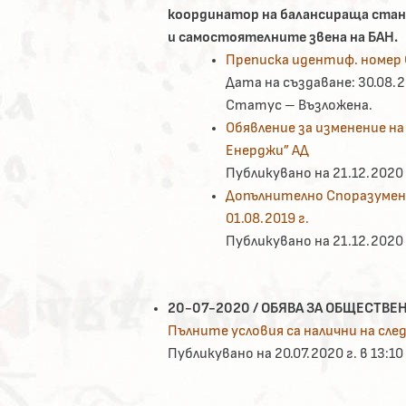
координатор на балансираща станд
и самостоятелните звена на БАН.
Преписка идентиф. номер 
Дата на създаване: 30.08.2
Статус – Възложена.
Обявление за изменение на
Енерджи” АД
Публикувано на 21.12.2020 г
Допълнително Споразумени
01.08.2019 г.
Публикувано на 21.12.2020 г
20-07-2020 / ОБЯВА ЗА ОБЩЕСТВЕН
Пълните условия са налични на след
Публикувано на 20.07.2020 г. в 13:10