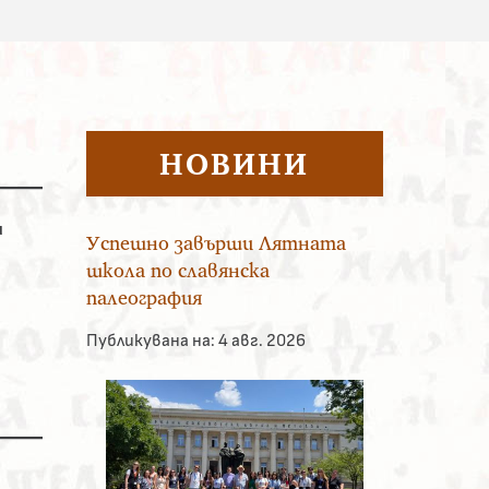
НОВИНИ
и
Успешно завърши Лятната
школа по славянска
палеография
Публикувана на:
4 авг. 2026