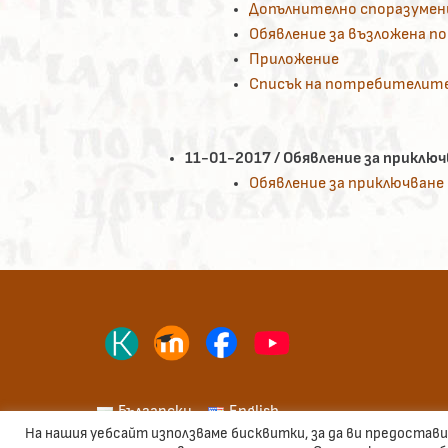
Допълнително споразумени
Обявление за възложена п
Приложение
Списък на потребителите 
11-01-2017 / Обявление за приключв
Обявление за приключване
Български
English
На нашия уебсайт използваме бисквитки, за да ви предоста