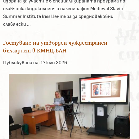
избрана за участие в специализираната програма по
славянска кодикология и палеография Medieval Slavic
Summer Institute към Центъра за средновековни
славянски ...
Гостуване на утвърден чуждестранен
българист в КМНЦ-БАН
Публикувана на:
17 юли 2026