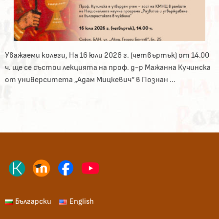
Уважаеми колеги, На 16 юли 2026 г. (четвъртък) от 14.00
ч. ще се състои лекцията на проф. д-р Мажанна Кучинска
от университета „Адам Мицкевич“ в Познан ...
Български
English