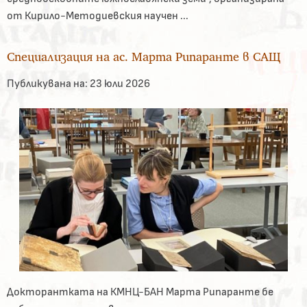
от Кирило-Методиевския научен ...
Специализация на ас. Марта Рипаранте в САЩ
Публикувана на:
23 юли 2026
Докторантката на КМНЦ-БАН Марта Рипаранте бе